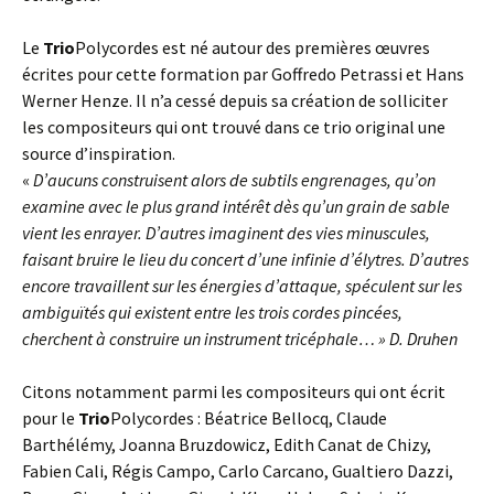
Le
Trio
Polycordes est né autour des premières œuvres
écrites pour cette formation par Goffredo Petrassi et Hans
Werner Henze. Il n’a cessé depuis sa création de solliciter
les compositeurs qui ont trouvé dans ce trio original une
source d’inspiration.
«
D’aucuns construisent alors de subtils engrenages, qu’on
examine avec le plus grand intérêt dès qu’un grain de sable
vient les enrayer. D’autres imaginent des vies minuscules,
faisant bruire le lieu du concert d’une infinie d’élytres. D’autres
encore travaillent sur les énergies d’attaque, spéculent sur les
ambiguïtés qui existent entre les trois cordes pincées,
cherchent à construire un instrument tricéphale… » D. Druhen
Citons notamment parmi les compositeurs qui ont écrit
pour le
Trio
Polycordes : Béatrice Bellocq, Claude
Barthélémy, Joanna Bruzdowicz, Edith Canat de Chizy,
Fabien Cali, Régis Campo, Carlo Carcano, Gualtiero Dazzi,