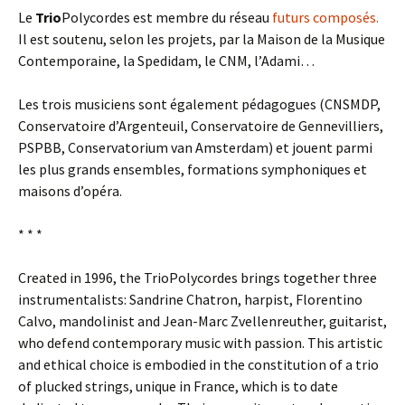
Le
Trio
Polycordes est membre du réseau
futurs composés.
Il est soutenu, selon les projets, par la Maison de la Musique
Contemporaine, la Spedidam, le CNM, l’Adami…
Les trois musiciens sont également pédagogues (CNSMDP,
Conservatoire d’Argenteuil, Conservatoire de Gennevilliers,
PSPBB, Conservatorium van Amsterdam) et jouent parmi
les plus grands ensembles, formations symphoniques et
maisons d’opéra.
* * *
Created in 1996, the TrioPolycordes brings together three
instrumentalists: Sandrine Chatron, harpist, Florentino
Calvo, mandolinist and Jean-Marc Zvellenreuther, guitarist,
who defend contemporary music with passion. This artistic
and ethical choice is embodied in the constitution of a trio
of plucked strings, unique in France, which is to date