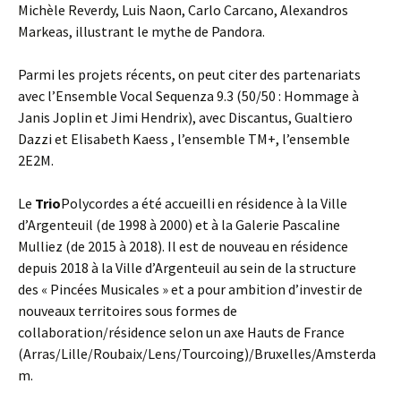
Michèle Reverdy, Luis Naon, Carlo Carcano, Alexandros
Markeas, illustrant le mythe de Pandora.
Parmi les projets récents, on peut citer des partenariats
avec l’Ensemble Vocal Sequenza 9.3 (50/50 : Hommage à
Janis Joplin et Jimi Hendrix), avec Discantus, Gualtiero
Dazzi et Elisabeth Kaess , l’ensemble TM+, l’ensemble
2E2M.
Le
Trio
Polycordes a été accueilli en résidence à la Ville
d’Argenteuil (de 1998 à 2000) et à la Galerie Pascaline
Mulliez (de 2015 à 2018). Il est de nouveau en résidence
depuis 2018 à la Ville d’Argenteuil au sein de la structure
des « Pincées Musicales » et a pour ambition d’investir de
nouveaux territoires sous formes de
collaboration/résidence selon un axe Hauts de France
(Arras/Lille/Roubaix/Lens/Tourcoing)/Bruxelles/Amsterda
m.