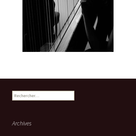
Rechercher :
Archives