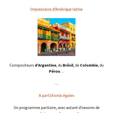
Impressions d’Amérique latine
Compositeurs
d’Argentine
, du
Brésil
, de
Colombie
, du
Pérou
…
. . .
A part(ition)s égales
Un programme paritaire, avec autant d’oeuvres de