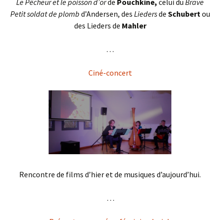
Le Pêcheur et le poisson d’or
de
Pouchkine,
celui du
Brave
Petit soldat de plomb
d’Andersen, des
Lieders
de
Schubert
ou
des Lieders de
Mahler
. . .
Ciné-concert
Rencontre de films d’hier et de musiques d’aujourd’hui.
. . .