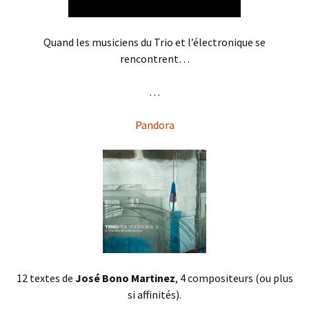
Quand les musiciens du Trio et l’électronique se
rencontrent…
. . .
Pandora
12 textes de
José Bono Martinez
, 4 compositeurs (ou plus
si affinités).