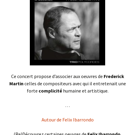
Ce concert propose d’associer aux oeuvres de
Frederick
Martin
celles de compositeurs avec qui il entretenait une
forte
complicité
humaine et artistique.
. . .
Autour de Felix Ibarrondo
(Re)Découvrez certaines oeuvres de
Felix Ibarrondo