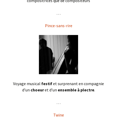
compositrices que de compositeurs
. . .
Pince-sans-rire
Voyage musical
festif
et surprenant en compagnie
d’un
choeur
et d’un
ensemble à plectre
.
. . .
Twine