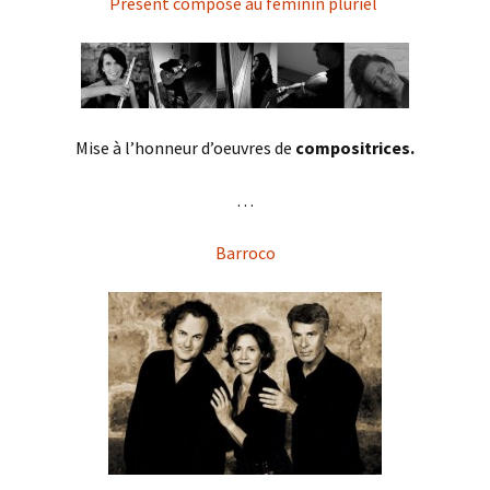
Présent composé au féminin pluriel
Mise à l’honneur d’oeuvres de
compositrices
.
. . .
Barroco