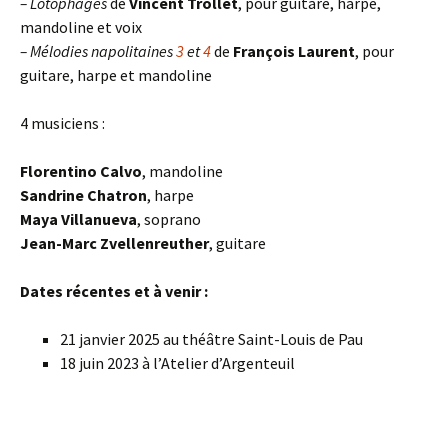
– Lotophages
de
Vincent Trollet
, pour guitare, harpe,
mandoline et voix
– Mélodies napolitaines
3
et
4
de
François Laurent
, pour
guitare, harpe et mandoline
4 musiciens :
Florentino Calvo
, mandoline
Sandrine Chatron
, harpe
Maya Villanueva
, soprano
Jean-Marc Zvellenreuther
, guitare
Dates récentes et à venir :
21 janvier 2025 au théâtre Saint-Louis de Pau
18 juin 2023 à l’Atelier d’Argenteuil