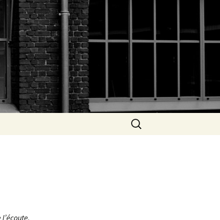
Rechercher :
 l’écoute,