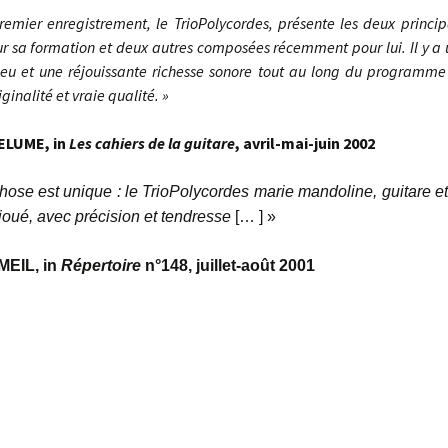
remier enregistrement, le TrioPolycordes, présente les deux princi
ur sa formation et deux autres composées récemment pour lui. Il y a
jeu et une réjouissante richesse sonore tout au long du programm
ginalité et vraie qualité. »
ELUME, in
Les cahiers de la guitare
, avril-mai-juin 2002
hose est unique : le TrioPolycordes marie mandoline, guitare e
 joué, avec précision et tendresse
[… ] »
MEIL, in
Répertoire
n°148, juillet-août 2001