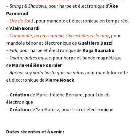
–
Strings & Shadows
, pour harpe et électronique d’
Åke
Parmerud
–
Lire de Soi 1
, pour mandole et électronique en temps réel
d’
Alain Bonardi
–
Caminante, no hay camino, sino estelas en la mar
, pour
mandole ténor et électronique de
Gualtiero Dazzi
–
Fall
, pour harpe et électronique de
Kaija Saariaho
–
Quatre autres muses
, pour harpe et bande magnétique
de
Marie-Hélène Fournier
–
Apenas soy nada hasta que me miras
pour mandoloncelle
et électronique de
Pierre Noack
–
Création
de Marie-Hélène Bernard, pour trio et
électronique
–
Création
de Yan Maresz, pour trio et électronique
Dates récentes et à venir :