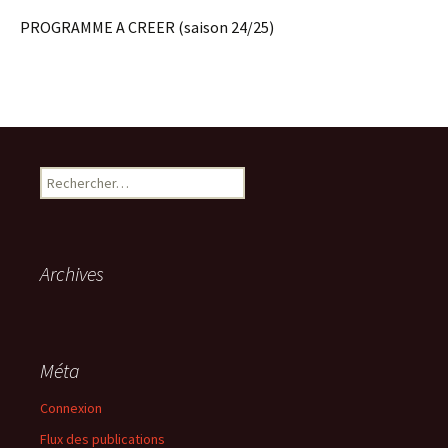
PROGRAMME A CREER (saison 24/25)
Rechercher :
Archives
Méta
Connexion
Flux des publications