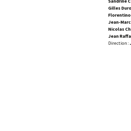
Sandrine 
Gilles Dur
Florentino
Jean-Marc
Nicolas C
Jean Raffa
Direction :