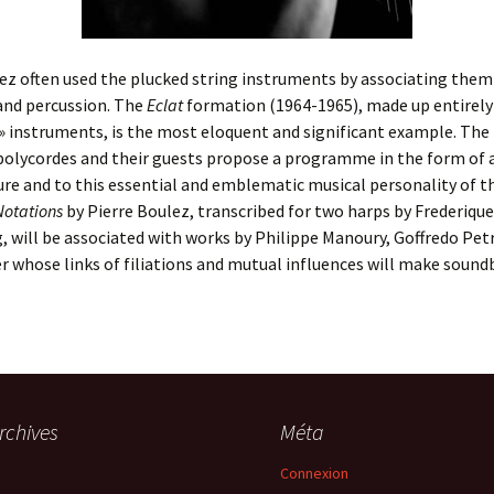
ez often used the plucked string instruments by associating them
and percussion. The
Eclat
formation (1964-1965), made up entirely
» instruments, is the most eloquent and significant example. The
polycordes and their guests propose a programme in the form of a
ure and to this essential and emblematic musical personality of th
Notations
by Pierre Boulez, transcribed for two harps by Frederique
 will be associated with works by Philippe Manoury, Goffredo Pet
er whose links of filiations and mutual influences will make sound
rchives
Méta
Connexion