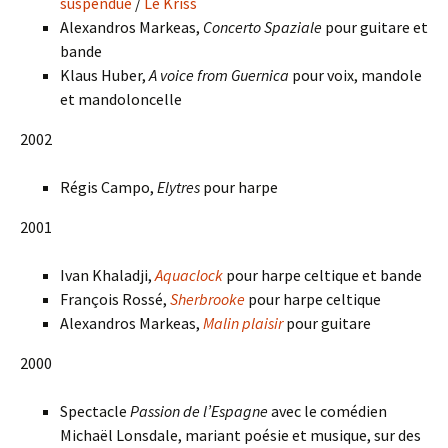
suspendue
/
Le Kriss
Alexandros Markeas,
Concerto Spaziale
pour guitare et
bande
Klaus Huber,
A voice from Guernica
pour voix, mandole
et mandoloncelle
2002
Régis Campo,
Elytres
pour harpe
2001
Ivan Khaladji,
Aquaclock
pour harpe celtique et bande
François Rossé,
Sherbrooke
pour harpe celtique
Alexandros Markeas,
Malin plaisir
pour guitare
2000
Spectacle
Passion de l’Espagne
avec le comédien
Michaël Lonsdale, mariant poésie et musique, sur des