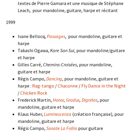
textes de Pierre Gamara et une musique de Stéphane
Leach, pour mandoline, guitare, harpe et récitant
1999
Ivane Bellocq,
Passages
, pour mandoline, guitare et
harpe
Takashi Ogawa,
Kare San Sui
, pour mandoline/guitare
et harpe
Gilles Carré,
Chemins-Croisées
, pour mandoline,
guitare et harpe
Régis Campo,
Dancing
, pour mandoline, guitare et
harpe :
Rag-tango
/
Chaconne
/
Fly Dance in the Night
/
Chicken Rock
Frederick Martin,
Honor
,
Gradus
,
Dignitas
, pour
mandoline, guitare et harpe
Klaus Huber,
Luminescenza
(création française), pour
mandoline, guitare et harpe
Régis Campo,
Sonate La Follia
pour guitare