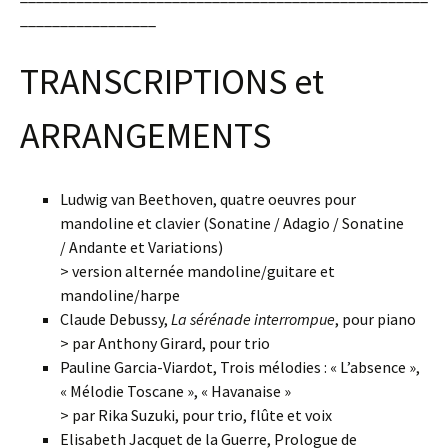
_________________
TRANSCRIPTIONS et
ARRANGEMENTS
Ludwig van Beethoven, quatre oeuvres pour
mandoline et clavier (Sonatine / Adagio / Sonatine
/ Andante et Variations)
> version alternée mandoline/guitare et
mandoline/harpe
Claude Debussy,
La sérénade interrompue
, pour piano
> par Anthony Girard, pour trio
Pauline Garcia-Viardot, Trois mélodies : « L’absence »,
« Mélodie Toscane », « Havanaise »
> par Rika Suzuki, pour trio, flûte et voix
Elisabeth Jacquet de la Guerre, Prologue de