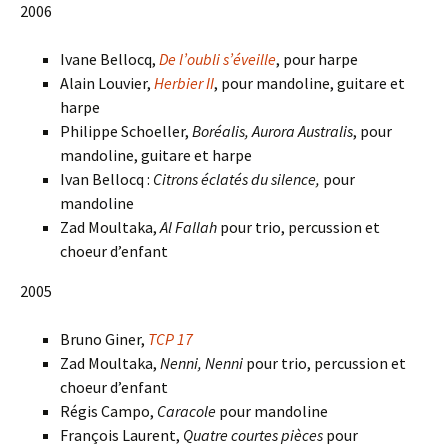
2006
Ivane Bellocq,
De l’oubli s’éveille
, pour harpe
Alain Louvier,
Herbier II
, pour mandoline, guitare et
harpe
Philippe Schoeller,
Boréalis, Aurora Australis
, pour
mandoline, guitare et harpe
Ivan Bellocq :
Citrons éclatés du silence,
pour
mandoline
Zad Moultaka,
Al Fallah
pour trio, percussion et
choeur d’enfant
2005
Bruno Giner,
TCP 17
Zad Moultaka,
Nenni, Nenni
pour trio, percussion et
choeur d’enfant
Régis Campo,
Caracole
pour mandoline
François Laurent,
Quatre courtes pièces
pour