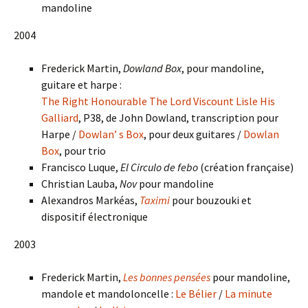
mandoline
2004
Frederick Martin,
Dowland Box
, pour mandoline,
guitare et harpe :
The Right Honourable The Lord Viscount Lisle His
Galliard
, P38, de John Dowland, transcription pour
Harpe /
Dowlan’ s Box
, pour deux guitares /
Dowlan
Box
, pour trio
Francisco Luque,
El Circulo de febo
(création française)
Christian Lauba,
Nov
pour mandoline
Alexandros Markéas,
Taximi
pour bouzouki et
dispositif électronique
2003
Frederick Martin,
Les bonnes pensées
pour mandoline,
mandole et mandoloncelle :
Le Bélier
/
La minute