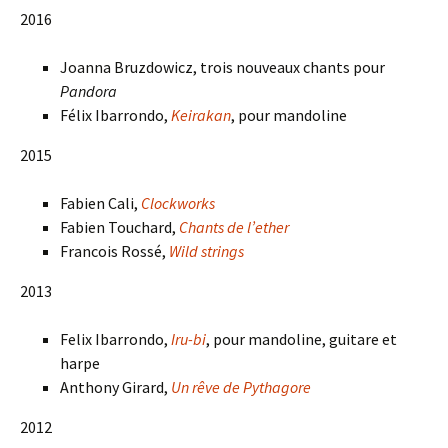
2016
Joanna Bruzdowicz, trois nouveaux chants pour
Pandora
Félix Ibarrondo,
Keirakan
, pour mandoline
2015
Fabien Cali,
Clockworks
Fabien Touchard,
Chants de l’ether
Francois Rossé,
Wild strings
2013
Felix Ibarrondo,
Iru-bi
, pour mandoline, guitare et
harpe
Anthony Girard,
Un rêve de Pythagore
2012