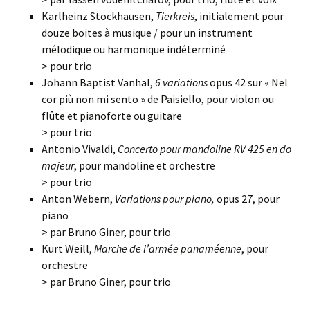
Karlheinz Stockhausen,
Tierkreis
, initialement pour
douze boites à musique / pour un instrument
mélodique ou harmonique indéterminé
> pour trio
Johann Baptist Vanhal,
6 variations
opus 42 sur « Nel
cor più non mi sento » de Paisiello, pour violon ou
flûte et pianoforte ou guitare
> pour trio
Antonio Vivaldi,
Concerto pour mandoline RV 425 en do
majeur
, pour mandoline et orchestre
> pour trio
Anton Webern,
Variations pour piano,
opus 27, pour
piano
> par Bruno Giner, pour trio
Kurt Weill,
Marche de l’armée panaméenne
, pour
orchestre
> par Bruno Giner, pour trio