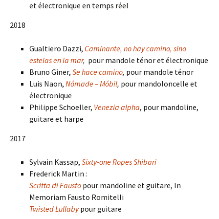
et électronique en temps réel
2018
Gualtiero Dazzi,
Caminante, no hay camino, sino
estelas en la mar
,
pour mandole ténor et électronique
Bruno Giner,
Se hace camino
,
pour mandole ténor
Luis Naon,
Nómade – Móbil
,
pour mandoloncelle et
électronique
Philippe Schoeller,
Venezia alpha
, pour mandoline,
guitare et harpe
2017
Sylvain Kassap,
Sixty-one Ropes Shibari
Frederick Martin :
Scritta di Fausto
pour mandoline et guitare, In
Memoriam Fausto Romitelli
Twisted Lullaby
pour guitare