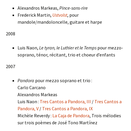
Alexandros Markeas,
Pince-sans-rire
Frederick Martin,
Ustvolst
, pour
mandole/mandoloncelle, guitare et harpe
2008
Luis Naon,
Le tyran, le Luthier et le Temps
pour mezzo-
soprano, ténor, récitant, trio et choeur d’enfants
2007
Pandora
pour mezzo soprano et trio :
Carlo Carcano
Alexandros Markeas
Luis Naon :
Tres Cantos a Pandora, III
/
Tres Cantos a
Pandora, V
/
Tres Cantos a Pandora, IX
Michèle Reverdy :
La Caja de Pandora
, Trois mélodies
sur trois poèmes de José Tono Martínez