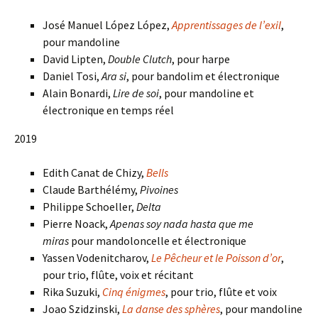
José Manuel López López,
Apprentissages de l’exil
,
pour mandoline
David Lipten,
Double Clutch
, pour harpe
Daniel Tosi,
Ara si
, pour bandolim et électronique
Alain Bonardi,
Lire de soi
, pour mandoline et
électronique en temps réel
2019
Edith Canat de Chizy,
Bells
Claude Barthélémy,
Pivoines
Philippe Schoeller,
Delta
Pierre Noack,
Apenas soy nada hasta que me
miras
pour mandoloncelle et électronique
Yassen Vodenitcharov,
Le Pêcheur et le Poisson d’or
,
pour trio, flûte, voix et récitant
Rika Suzuki,
Cinq énigmes
, pour trio, flûte et voix
Joao Szidzinski,
La danse des sphères
, pour mandoline