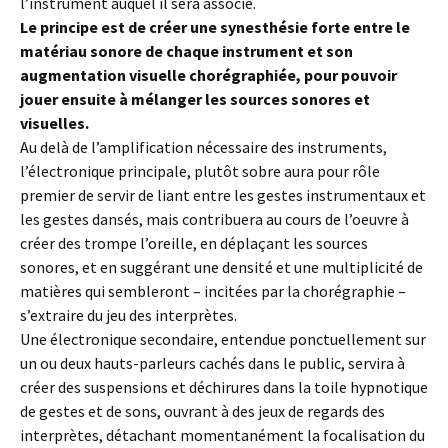
l’instrument auquel il sera associé.
Le principe est de créer une synesthésie forte entre le
matériau sonore de chaque instrument et son
augmentation visuelle chorégraphiée, pour pouvoir
jouer ensuite à mélanger les sources sonores et
visuelles.
Au delà de l’amplification nécessaire des instruments,
l’électronique principale, plutôt sobre aura pour rôle
premier de servir de liant entre les gestes instrumentaux et
les gestes dansés, mais contribuera au cours de l’oeuvre à
créer des trompe l’oreille, en déplaçant les sources
sonores, et en suggérant une densité et une multiplicité de
matières qui sembleront – incitées par la chorégraphie –
s’extraire du jeu des interprètes.
Une électronique secondaire, entendue ponctuellement sur
un ou deux hauts-parleurs cachés dans le public, servira à
créer des suspensions et déchirures dans la toile hypnotique
de gestes et de sons, ouvrant à des jeux de regards des
interprètes, détachant momentanément la focalisation du