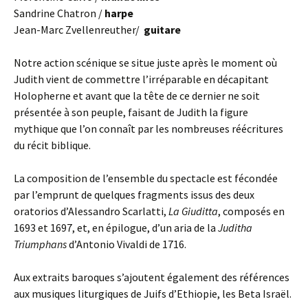
Sandrine Chatron /
harpe
Jean-Marc Zvellenreuther/
guitare
Notre action scénique se situe juste après le moment où
Judith vient de commettre l’irréparable en décapitant
Holopherne et avant que la tête de ce dernier ne soit
présentée à son peuple, faisant de Judith la figure
mythique que l’on connaît par les nombreuses réécritures
du récit biblique.
La composition de l’ensemble du spectacle est fécondée
par l’emprunt de quelques fragments issus des deux
oratorios d’Alessandro Scarlatti,
La Giuditta
, composés en
1693 et 1697, et, en épilogue, d’un aria de la
Juditha
Triumphans
d’Antonio Vivaldi de 1716.
Aux extraits baroques s’ajoutent également des références
aux musiques liturgiques de Juifs d’Ethiopie, les Beta Israël.